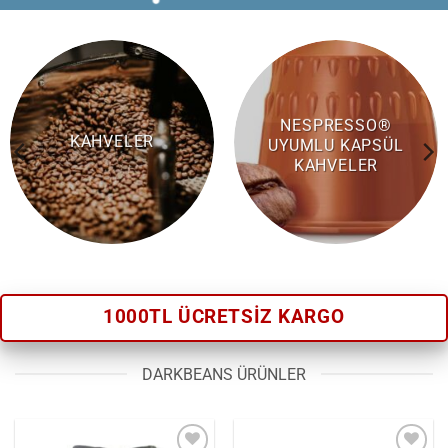
NESPRESSO®
KAHVELER
UYUMLU KAPSÜL
KAHVELER
1000TL ÜCRETSİZ KARGO
DARKBEANS ÜRÜNLER