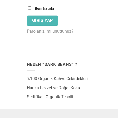
Beni hatırla
GIRIŞ YAP
Parolanızı mı unuttunuz?
NEDEN ”DARK BEANS” ?
%100 Organik Kahve Çekirdekleri
Harika Lezzet ve Doğal Koku
Sertifikalı Organik Tescili