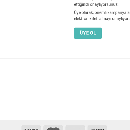
ettiğinizi onaylıyorsunuz.
Üye olarak, önemli kampanyala
elektronik ileti almayı onaylıyo
ÜYE OL