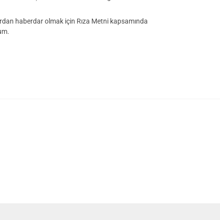
rdan haberdar olmak için Rıza Metni kapsamında
rum.