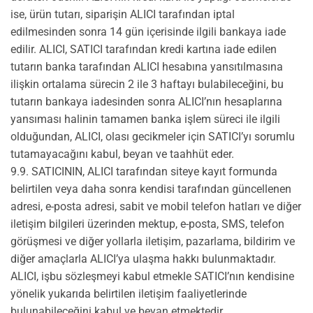
ise, ürün tutarı, siparişin ALICI tarafından iptal
edilmesinden sonra 14 gün içerisinde ilgili bankaya iade
edilir. ALICI, SATICI tarafından kredi kartına iade edilen
tutarın banka tarafından ALICI hesabına yansıtılmasına
ilişkin ortalama sürecin 2 ile 3 haftayı bulabileceğini, bu
tutarın bankaya iadesinden sonra ALICI’nın hesaplarına
yansıması halinin tamamen banka işlem süreci ile ilgili
olduğundan, ALICI, olası gecikmeler için SATICI’yı sorumlu
tutamayacağını kabul, beyan ve taahhüt eder.
9.9. SATICININ, ALICI tarafından siteye kayıt formunda
belirtilen veya daha sonra kendisi tarafından güncellenen
adresi, e-posta adresi, sabit ve mobil telefon hatları ve diğer
iletişim bilgileri üzerinden mektup, e-posta, SMS, telefon
görüşmesi ve diğer yollarla iletişim, pazarlama, bildirim ve
diğer amaçlarla ALICI’ya ulaşma hakkı bulunmaktadır.
ALICI, işbu sözleşmeyi kabul etmekle SATICI’nın kendisine
yönelik yukarıda belirtilen iletişim faaliyetlerinde
bulunabileceğini kabul ve beyan etmektedir.