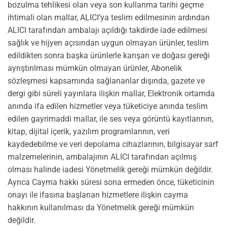
bozulma tehlikesi olan veya son kullanma tarihi geçme
ihtimali olan mallar, ALICI’ya teslim edilmesinin ardından
ALICI tarafından ambalajı açıldığı takdirde iade edilmesi
sağlık ve hijyen açısından uygun olmayan ürünler, teslim
edildikten sonra başka ürünlerle karışan ve doğası gereği
ayrıştırılması mümkün olmayan ürünler, Abonelik
sözleşmesi kapsamında sağlananlar dışında, gazete ve
dergi gibi süreli yayınlara ilişkin mallar, Elektronik ortamda
anında ifa edilen hizmetler veya tüketiciye anında teslim
edilen gayrimaddi mallar, ile ses veya görüntü kayıtlarının,
kitap, dijital içerik, yazılım programlarının, veri
kaydedebilme ve veri depolama cihazlarının, bilgisayar sarf
malzemelerinin, ambalajının ALICI tarafından açılmış
olması halinde iadesi Yönetmelik gereği mümkün değildir.
Ayrıca Cayma hakkı süresi sona ermeden önce, tüketicinin
onayı ile ifasına başlanan hizmetlere ilişkin cayma
hakkının kullanılması da Yönetmelik gereği mümkün
değildir.