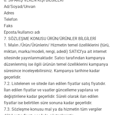
6. SİPARİŞ VEREN KİŞİ BİLGİLERİ
Ad/Soyad/Unvan
Adres
Telefon
Faks
Eposta/kullanıcı adı
7. SÖZLEŞME KONUSU ÜRÜN/ÜRÜNLER BİLGİLERİ
1. Malın /Ürün/Ürünlerin/ Hizmetin temel özelliklerini (türü,
miktarı, marka/modeli, rengi, adedi) SATICI’ya ait internet
sitesinde yayınlanmaktadır. Satıcı tarafından kampanya
düzenlenmiş ise ilgili ürünün temel özelliklerini kampanya
süresince inceleyebilirsiniz. Kampanya tarihine kadar
geçerlidir.
7.2. Listelenen ve sitede ilan edilen fiyatlar satış fiyatıdır.
İlan edilen fiyatlar ve vaatler güncelleme yapılana ve
değiştirilene kadar geçerlidir. Süreli olarak ilan edilen
fiyatlar ise belirtilen süre sonuna kadar geçerlidir.
7.3. Sözleşme konusu mal ya da hizmetin tüm vergiler