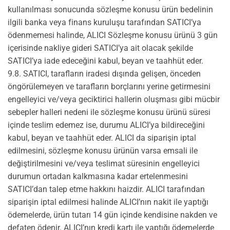
kullanılması sonucunda sözleşme konusu ürün bedelinin
ilgili banka veya finans kuruluşu tarafından SATICI’ya
ödenmemesi halinde, ALICI Sözleşme konusu ürünü 3 gün
içerisinde nakliye gideri SATICI’ya ait olacak şekilde
SATICI’ya iade edeceğini kabul, beyan ve taahhüt eder.
9.8. SATICI, tarafların iradesi dışında gelişen, önceden
öngörülemeyen ve tarafların borçlarını yerine getirmesini
engelleyici ve/veya geciktirici hallerin oluşması gibi mücbir
sebepler halleri nedeni ile sözleşme konusu ürünü süresi
içinde teslim edemez ise, durumu ALICI’ya bildireceğini
kabul, beyan ve taahhüt eder. ALICI da siparişin iptal
edilmesini, sözleşme konusu ürünün varsa emsali ile
değiştirilmesini ve/veya teslimat süresinin engelleyici
durumun ortadan kalkmasına kadar ertelenmesini
SATICI’dan talep etme hakkını haizdir. ALICI tarafından
siparişin iptal edilmesi halinde ALICI’nın nakit ile yaptığı
ödemelerde, ürün tutarı 14 gün içinde kendisine nakden ve
defaten ödenir. ALICI’nın kredi kartı ile yaptığı ödemelerde