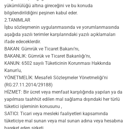
yükümlülüğü altına gireceğini ve bu konuda
bilgilendirildiğini peşinen kabul eder.
2.TANIMLAR
İşbu sözleşmenin uygulanmasında ve yorumlanmasında
aşağıda yazılı terimler karşılarındaki yazılı açıklamaları
ifade edeceklerdir.
BAKAN: Gümrük ve Ticaret Bakanı’nı,
BAKANLIK: Gümrük ve Ticaret Bakanlığı’nı,
KANUN: 6502 sayılı Tüketicinin Korunması Hakkında
Kanun’u,
YÖNETMELİK: Mesafeli Sözleşmeler Yönetmeliği’ni
(RG:27.11.2014/29188)
HİZMET: Bir ücret veya menfaat karşılığında yapılan ya da
yapılması taahhüt edilen mal sağlama dışındaki her türlü
tüketici işleminin konusunu ,
SATICI: Ticari veya mesleki faaliyetleri kapsamında
tüketiciye mal sunan veya mal sunan adına veya hesabına
hareket eden şirketi,