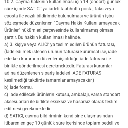
10.2. Cayma hakkının kullanılması için 14 (ondört) günlük
süre içinde SATICI’ ya iadeli taahhütlü posta, faks veya
eposta ile yazılı bildirimde bulunulması ve ürünün işbu
sözleşmede düzenlenen “Cayma Hakkı Kullanılamayacak
Ürünler” hükümleri çerçevesinde kullanılmamış olması
şarttır. Bu hakkın kullanılması halinde,
a) 3. kişiye veya ALICI’ ya teslim edilen ürünün faturası,
(İade edilmek istenen ürünün faturası kurumsal ise, iade
ederken kurumun düzenlemiş olduğu iade faturası ile
birlikte gönderilmesi gerekmektedir. Faturası kurumlar
adına düzenlenen sipariş iadeleri İADE FATURASI
kesilmediği takdirde tamamlanamayacaktır.)
b) İade formu,
c) İade edilecek ürünlerin kutusu, ambalajı, varsa standart
aksesuarları ile birlikte eksiksiz ve hasarsız olarak teslim
edilmesi gerekmektedir.
d) SATICI, cayma bildiriminin kendisine ulaşmasından
itibaren en geç 10 günlük süre içerisinde toplam bedeli ve