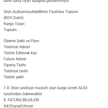
dâhil satış fiyatı aşağıda gösterilmiştir.
Ürün AçıklamasıAdetBirim FiyatıAra Toplam
(KDV Dahil)
Kargo Tutarı
Toplam :
Ödeme Şekli ve Planı
Teslimat Adresi
Teslim Edilecek kişi
Fatura Adresi
Sipariş Tarihi
Teslimat tarihi
Teslim şekli
7.4. Ürün sevkiyat masrafı olan kargo ücreti ALICI
tarafından ödenecektir.
8. FATURA BİLGİLERİ
Ad/Soyad/Unvan