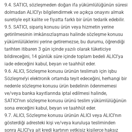
9.4. SATICI, sözleşmeden doğan ifa yükümlülüğünün süresi
dolmadan ALICI’yı bilgilendirmek ve açıkça onayını almak
suretiyle eşit kalite ve fiyatta farklı bir ürün tedarik edebilir.
9.5. SATICI, sipariş konusu ürün veya hizmetin yerine
getirilmesinin imkânsızlaşması halinde sözleşme konusu
yükümlülüklerini yerine getiremezse, bu durumu, öğrendiği
tarihten itibaren 3 gün içinde yazılı olarak tüketiciye
bildireceğini, 14 günlük süre içinde toplam bedeli ALICI’ya
iade edeceğini kabul, beyan ve taahhüt eder.
9.6. ALICI, Sözleşme konusu ürünün teslimatı için işbu
Sözleşme’yi elektronik ortamda teyit edeceğini, herhangi bir
nedenle sözleşme konusu ürün bedelinin ödenmemesi
ve/veya banka kayıtlarında iptal edilmesi halinde,
SATICI’nın sözleşme konusu ürünü teslim yükümlülüğünün
sona ereceğini kabul, beyan ve taahhüt eder.
9.7. ALICI, Sözleşme konusu ürünün ALICI veya ALICI’nın
gösterdiği adresteki kişi ve/veya kuruluşa tesliminden
sonra ALICI’ya ait kredi kartının yetkisiz kişilerce haksız