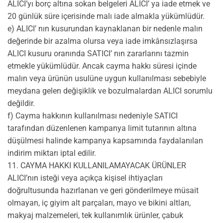
ALICI’yı borç altına sokan belgeleri ALICI’ ya iade etmek ve
20 günlük süre içerisinde malı iade almakla yükümlüdür.
e) ALICI’ nın kusurundan kaynaklanan bir nedenle malın
değerinde bir azalma olursa veya iade imkânsızlaşırsa
ALICI kusuru oranında SATICI’ nın zararlarını tazmin
etmekle yükümlüdür. Ancak cayma hakkı süresi içinde
malın veya ürünün usulüne uygun kullanılması sebebiyle
meydana gelen değişiklik ve bozulmalardan ALICI sorumlu
değildir.
f) Cayma hakkının kullanılması nedeniyle SATICI
tarafından düzenlenen kampanya limit tutarının altına
düşülmesi halinde kampanya kapsamında faydalanılan
indirim miktarı iptal edilir.
11. CAYMA HAKKI KULLANILAMAYACAK ÜRÜNLER
ALICI’nın isteği veya açıkça kişisel ihtiyaçları
doğrultusunda hazırlanan ve geri gönderilmeye müsait
olmayan, iç giyim alt parçaları, mayo ve bikini altları,
makyaj malzemeleri, tek kullanımlık ürünler, çabuk