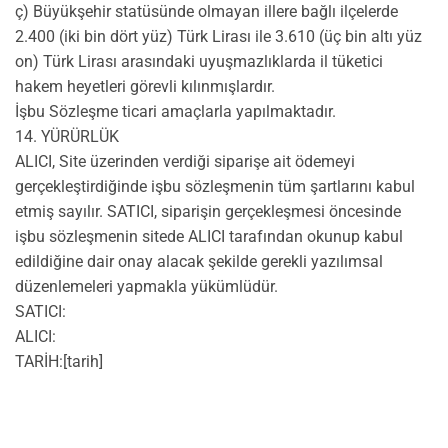
ç) Büyükşehir statüsünde olmayan illere bağlı ilçelerde
2.400 (iki bin dört yüz) Türk Lirası ile 3.610 (üç bin altı yüz
on) Türk Lirası arasındaki uyuşmazlıklarda il tüketici
hakem heyetleri görevli kılınmışlardır.
İşbu Sözleşme ticari amaçlarla yapılmaktadır.
14. YÜRÜRLÜK
ALICI, Site üzerinden verdiği siparişe ait ödemeyi
gerçekleştirdiğinde işbu sözleşmenin tüm şartlarını kabul
etmiş sayılır. SATICI, siparişin gerçekleşmesi öncesinde
işbu sözleşmenin sitede ALICI tarafından okunup kabul
edildiğine dair onay alacak şekilde gerekli yazılımsal
düzenlemeleri yapmakla yükümlüdür.
SATICI:
ALICI:
TARİH:[tarih]