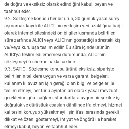
de doğru ve eksiksiz olarak edindiğini kabul, beyan ve
taahhüt eder.
9.2. Sözleşme konusu her bir ürün, 30 günlük yasal süreyi
aşmamak kaydı ile ALICI’ nın yerleşim yeri uzaklığına bağlı
olarak internet sitesindeki ön bilgiler kısmında belirtilen
süre zarfında ALICI veya ALICI’nın gösterdiği adresteki kişi
ve/veya kuruluşa teslim edilir. Bu süre içinde ürünün
ALICI’ya teslim edilememesi durumunda, ALICI’nın
sözleşmeyi feshetme hakkı saklıdır.
9.3. SATICI, Sözleşme konusu ürünü eksiksiz, siparişte
belirtilen niteliklere uygun ve varsa garanti belgeleri,
kullanım kılavuzları işin gereği olan bilgi ve belgeler ile
teslim etmeyi, her türlü ayıptan arî olarak yasal mevzuat
gereklerine göre sağlam, standartlara uygun bir şekilde işi
doğruluk ve dürüstlük esasları dâhilinde ifa etmeyi, hizmet
kalitesini koruyup yükseltmeyi, işin ifası sırasında gerekli
dikkat ve özeni göstermeyi, ihtiyat ve öngörü ile hareket
etmeyi kabul, beyan ve taahhüt eder.