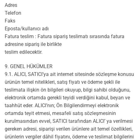
Adres
Telefon
Faks
Eposta/kullanıcı adı
Fatura teslim : Fatura sipariş teslimatı sırasında fatura
adresine sipariş ile birlikte
teslim edilecektir.
9. GENEL HÜKÜMLER
9.1. ALICI, SATICI’ya ait internet sitesinde sözleşme konusu
ürünün temel nitelikleri, satış fiyatı ve ödeme şekli ile
teslimata ilişkin ön bilgileri okuyup, bilgi sahibi olduğunu,
elektronik ortamda gerekli teyidi verdiğini kabul, beyan ve
taahhüt eder. ALICI’nın; Ön Bilgilendirmeyi elektronik
ortamda teyit etmesi, mesafeli satış sözleşmesinin
kurulmasından evvel, SATICI tarafından ALICI’ ya verilmesi
gereken adresi, siparişi verilen ürünlere ait temel özellikleri,
ürünlerin vergiler dâhil fiyatını, ödeme ve teslimat bilgilerini