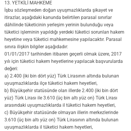
13. YETKİLİ MAHKEME
İşbu sözleşmeden doğan uyuşmazlıklarda şikayet ve
itirazlar, aşağıdaki kanunda belirtilen parasal sınırlar
dâhilinde tüketicinin yerleşim yerinin bulunduğu veya
tüketici işleminin yapıldığı yerdeki tüketici sorunları hakem
heyetine veya tüketici mahkemesine yapılacaktır. Parasal
sınıra ilişkin bilgiler aşağıdadır:
01/01/2017 tarihinden itibaren geçerli olmak üzere, 2017
yılı için tüketici hakem heyetlerine yapılacak başvurularda
değeri:
a) 2.400 (iki bin dört yüz) Türk Lirasının altında bulunan
uyuşmazlıklarda ilçe tüketici hakem heyetleri,
b) Büyükşehir statüsünde olan illerde 2.400 (iki bin dört
yüz) Türk Lirası ile 3.610 (üç bin altı yüz on) Türk Lirası
arasındaki uyuşmazlıklarda il tüketici hakem heyetleri,
c) Büyükşehir statüsünde olmayan illerin merkezlerinde
3.610 (üç bin altı yüz on) Türk Lirasının altında bulunan
uyuşmazlıklarda il tüketici hakem heyetleri,