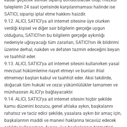
taleplerin 24 saat içerisinde karşılanmaması halinde ise
SATICI, siparişi iptal etme hakkını haizdir.
9.12. ALICI, SATICI’ya ait internet sitesine üye olurken
verdiği kişisel ve diğer sair bilgilerin gerçeğe uygun
olduğunu, SATICI’nın bu bilgilerin gerçeğe aykırılığı
nedeniyle uğrayacağı tüm zararları, SATICI’nın ilk bildirimi
üzerine derhal, nakden ve defaten tazmin edeceğini beyan
ve taahhüt eder.
9.13. ALICI, SATICI’ya ait internet sitesini kullanırken yasal
mevzuat hükümlerine riayet etmeyi ve bunları ihlal
etmemeyi baştan kabul ve taahhüt eder. Aksi takdirde,
doğacak tüm hukuki ve cezai yükümlülükler tamamen ve
münhasıran ALICI’yı bağlayacaktır.
9.14. ALICI, SATICI’ya ait internet sitesini hiçbir şekilde
kamu düzenini bozucu, genel ahlaka aykırı, başkalarını
rahatsız ve taciz edici şekilde, yasalara aykırı bir amaç için,
başkalarının maddi ve manevi haklarına tecavüz edecek