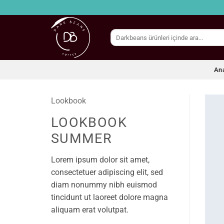
İçeriğe
atla
Ara:
An
Lookbook
LOOKBOOK
SUMMER
Lorem ipsum dolor sit amet,
consectetuer adipiscing elit, sed
diam nonummy nibh euismod
tincidunt ut laoreet dolore magna
aliquam erat volutpat.