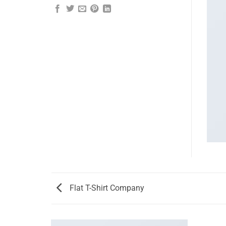
Flat T-Shirt Company