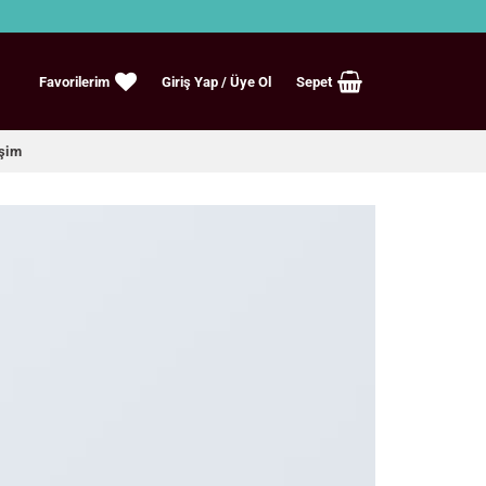
Favorilerim
Giriş Yap
Sepet
işim